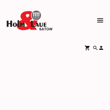
Retoure- und
Reklamationsbestimm
ungen