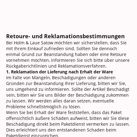
Retoure- und Reklamationsbestimmungen
Bei Holm & Laue Satow möchten wir sicherstellen, dass Sie
mit Ihrem Einkauf zufrieden sind. Sollten Sie dennoch
einmal Grund zur Beanstandung haben oder eine Retoure
vornehmen möchten, informieren Sie sich bitte über unsere
Rückgaberichtlinien und Reklamationsverfahren.
1. Reklamation der Lieferung nach Erhalt der Ware
Im Falle von Mängeln, Beschädigungen oder anderen
Gründen zur Beanstandung Ihrer Lieferung, bitten wir Sie,
uns umgehend zu informieren. Sollte der Artikel Beschädigt
sein, bitten wir Sie uns Bilder der Beschädigung zukommen
zu lassen. Wir werden alles daran setzen, eventuelle
Probleme schnellstmöglich zu lösen.
Wenn Sie bei Erhalt der Ware feststellen, dass das Paket
offensichtlich äußere Schäden aufweist, bitten wir Sie diese
Beschädigung direkt beim Paketdienst vermerken zu lassen.
Dies erleichtert uns den entstandenen Schaden beim
Paketdienst einzureichen.