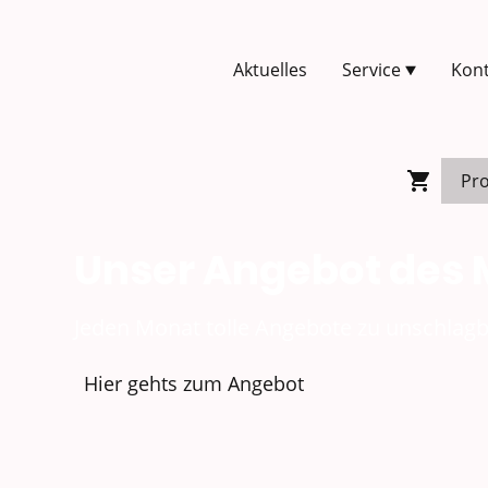
Aktuelles
Service
Kont
Unser Angebot des
Jeden Monat tolle Angebote zu unschlagb
Hier gehts zum Angebot