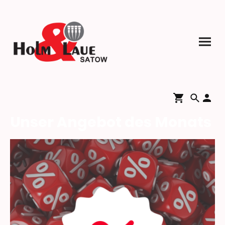
Unser Angebot des Monats