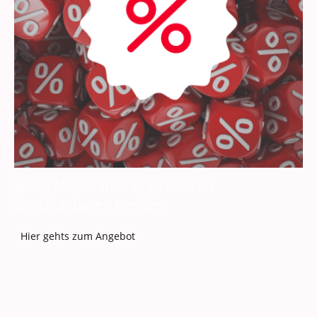
Jeden Monat tolle Angebote zu
unschlagbaren Preisen!
Hier gehts zum Angebot