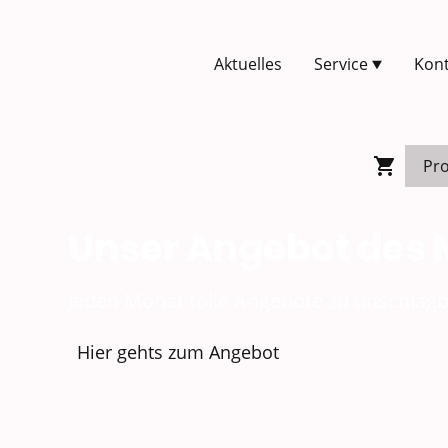
Aktuelles
Service
Kont
Unser Angebot des
Jeden Monat tolle Angebote zu unschlagb
Hier gehts zum Angebot