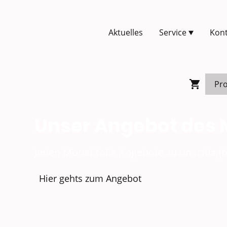
Aktuelles
Service
Kont
Unser Angebot des
Jeden Monat tolle Angebote zu unschlagb
Hier gehts zum Angebot