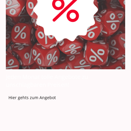
Jeden Monat tolle Angebote zu
unschlagbaren Preisen!
Hier gehts zum Angebot