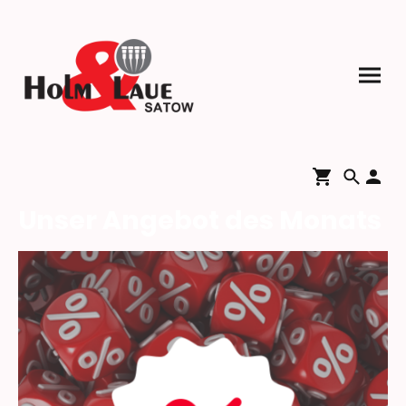
Unser Angebot des Monats