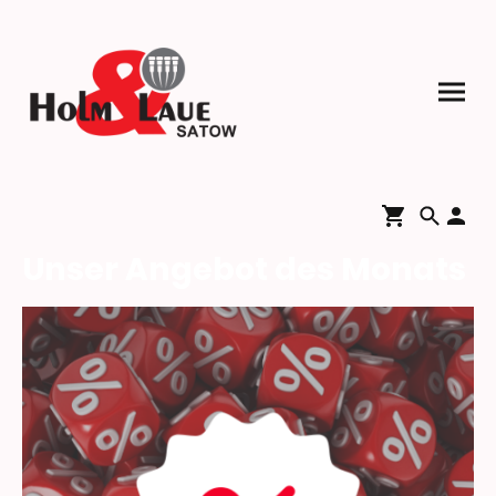
Unser Angebot des Monats