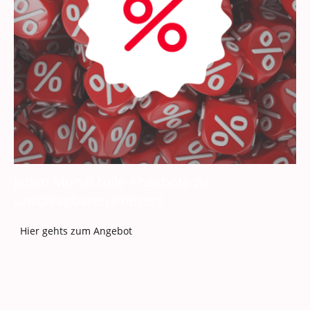
Jeden Monat tolle Angebote zu
unschlagbaren Preisen!
Hier gehts zum Angebot