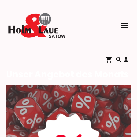
Unser Angebot des Monats