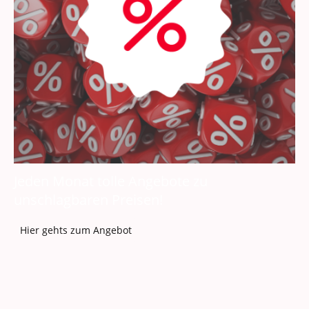
Jeden Monat tolle Angebote zu
unschlagbaren Preisen!
Hier gehts zum Angebot