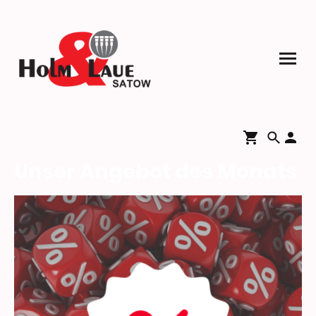
Unser Angebot des Monats