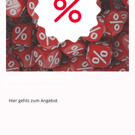
Jeden Monat tolle Angebote zu
unschlagbaren Preisen!
Hier gehts zum Angebot