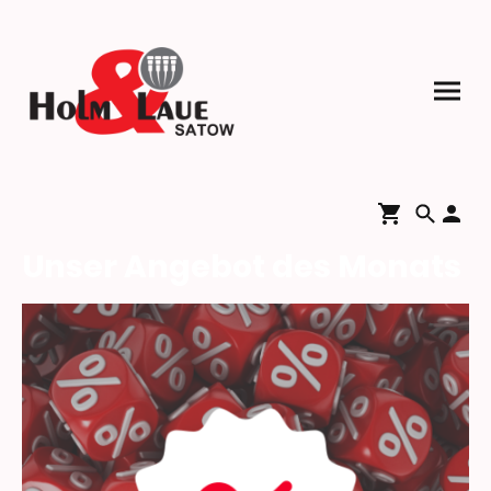
Unser Angebot des Monats