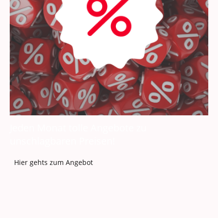
Jeden Monat tolle Angebote zu
unschlagbaren Preisen!
Hier gehts zum Angebot