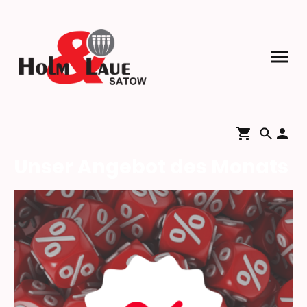
Unser Angebot des Monats