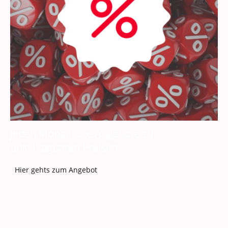
Jeden Monat tolle Angebote zu
unschlagbaren Preisen!
Hier gehts zum Angebot