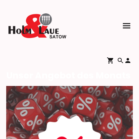
Unser Angebot des Monats