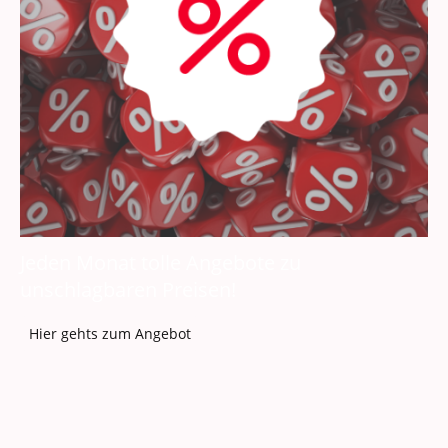
Jeden Monat tolle Angebote zu
unschlagbaren Preisen!
Hier gehts zum Angebot