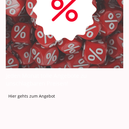
Jeden Monat tolle Angebote zu
unschlagbaren Preisen!
Hier gehts zum Angebot