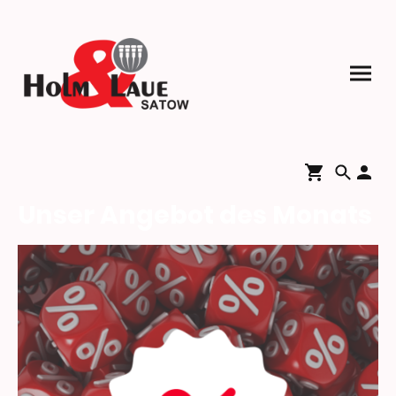
Unser Angebot des Monats