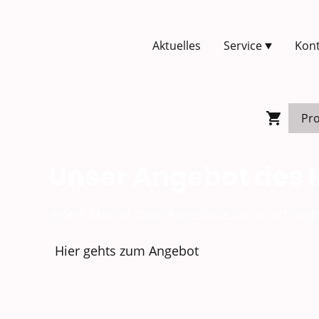
Aktuelles
Service
Kont
Unser Angebot des
Jeden Monat tolle Angebote zu unschlagb
Hier gehts zum Angebot