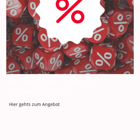
Jeden Monat tolle Angebote zu
unschlagbaren Preisen!
Hier gehts zum Angebot