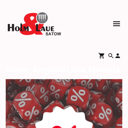
Unser Angebot des Monats