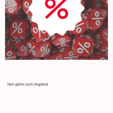
Jeden Monat tolle Angebote zu
unschlagbaren Preisen!
Hier gehts zum Angebot