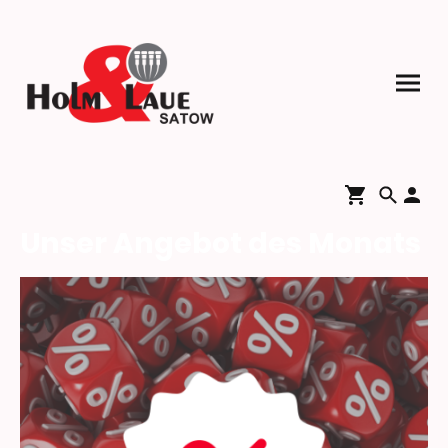
Unser Angebot des Monats