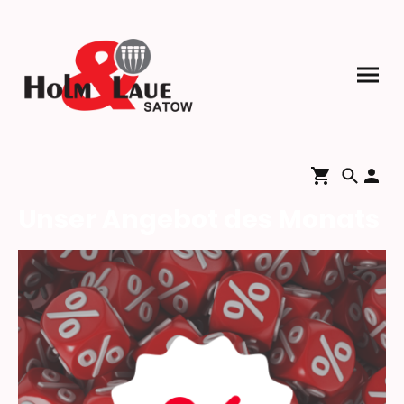
Unser Angebot des Monats