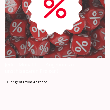
Jeden Monat tolle Angebote zu
unschlagbaren Preisen!
Hier gehts zum Angebot