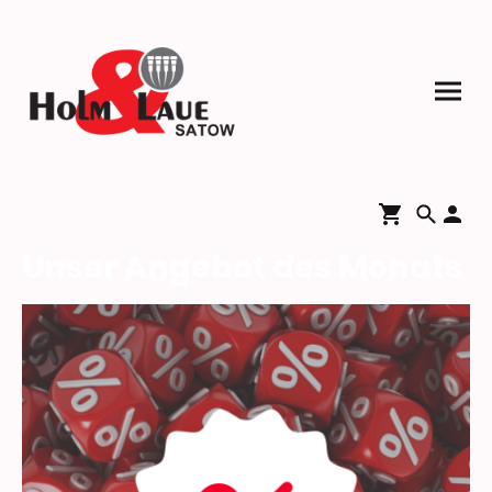
Unser Angebot des Monats