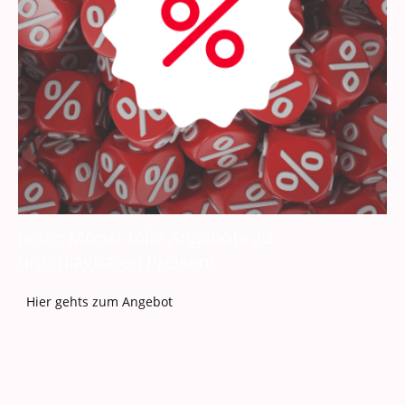
Jeden Monat tolle Angebote zu
unschlagbaren Preisen!
Hier gehts zum Angebot