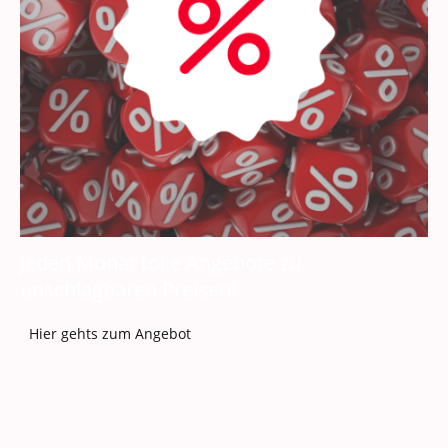
Jeden Monat tolle Angebote zu
unschlagbaren Preisen!
Hier gehts zum Angebot