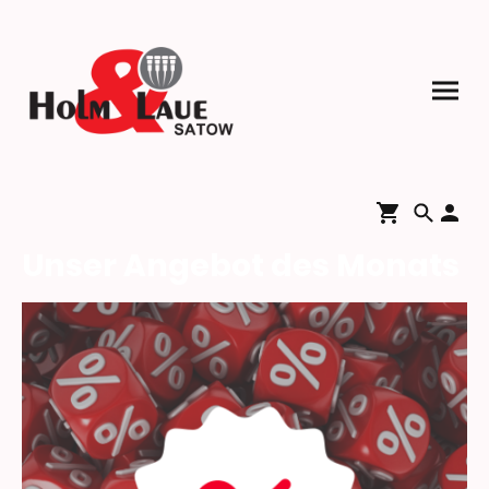
Unser Angebot des Monats