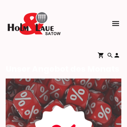
Unser Angebot des Monats