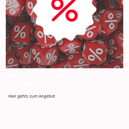
Jeden Monat tolle Angebote zu
unschlagbaren Preisen!
Hier gehts zum Angebot