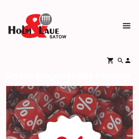
Unser Angebot des Monats