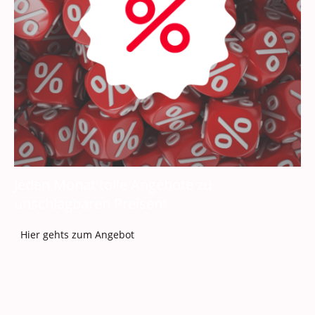
Jeden Monat tolle Angebote zu
unschlagbaren Preisen!
Hier gehts zum Angebot