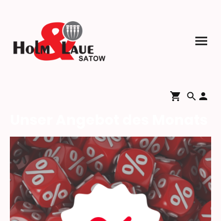
Unser Angebot des Monats