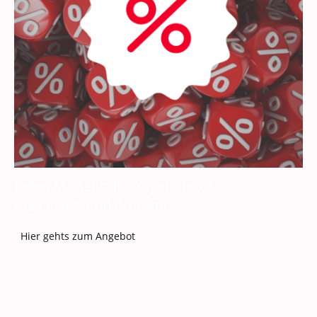
Jeden Monat tolle Angebote zu
unschlagbaren Preisen!
Hier gehts zum Angebot