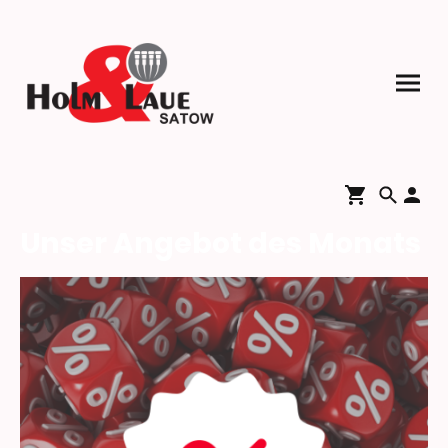
Unser Angebot des Monats