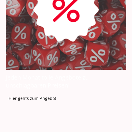
Jeden Monat tolle Angebote zu
unschlagbaren Preisen!
Hier gehts zum Angebot