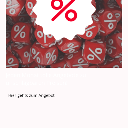
Jeden Monat tolle Angebote zu
unschlagbaren Preisen!
Hier gehts zum Angebot