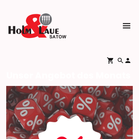
Unser Angebot des Monats