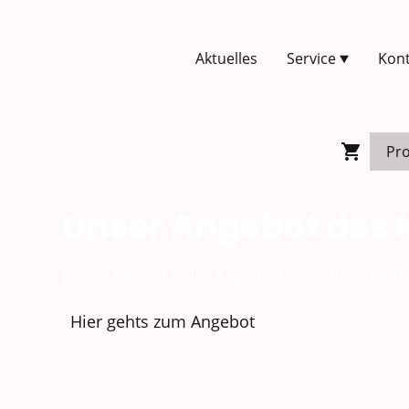
Aktuelles
Service
Kont
Unser Angebot des
Jeden Monat tolle Angebote zu unschlagb
Hier gehts zum Angebot