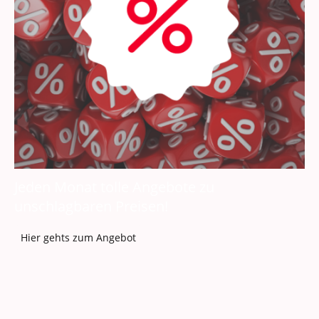
Jeden Monat tolle Angebote zu
unschlagbaren Preisen!
Hier gehts zum Angebot