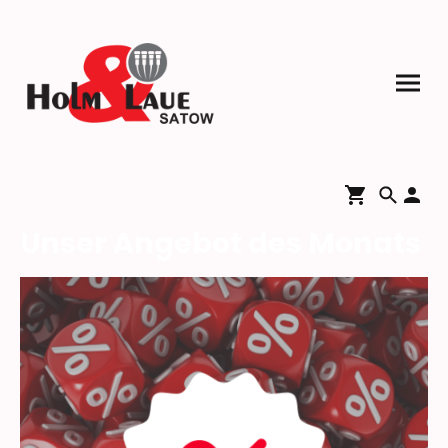
Unser Angebot des Monats