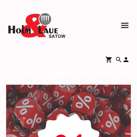
Unser Angebot des Monats