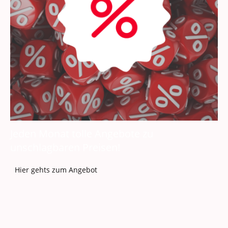
Jeden Monat tolle Angebote zu
unschlagbaren Preisen!
Hier gehts zum Angebot