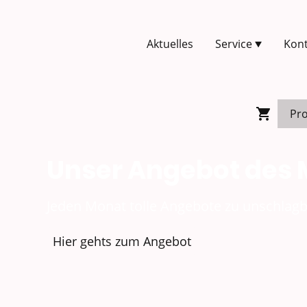
Aktuelles
Service
Kont
Unser Angebot des
Jeden Monat tolle Angebote zu unschlagb
Hier gehts zum Angebot