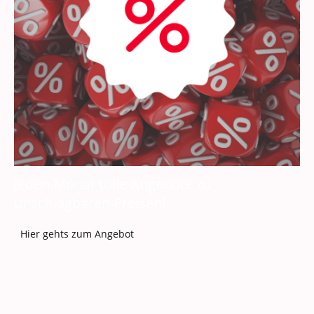
Jeden Monat tolle Angebote zu
unschlagbaren Preisen!
Hier gehts zum Angebot