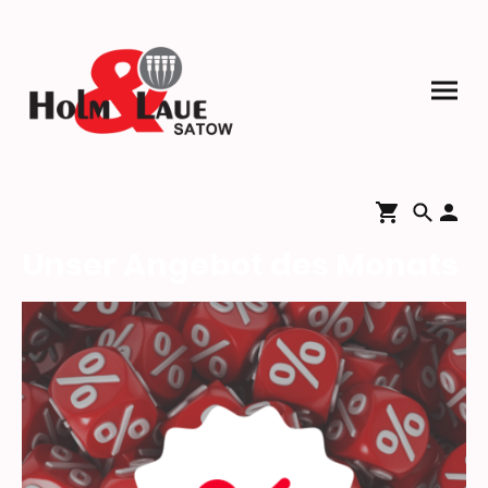
Unser Angebot des Monats