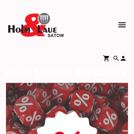
Unser Angebot des Monats