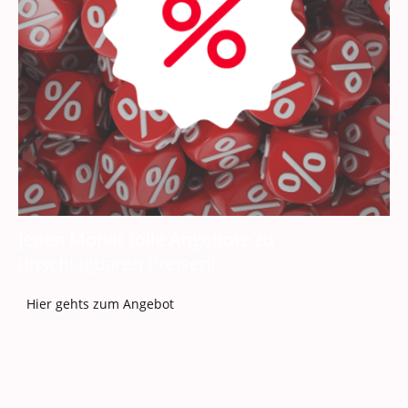
Jeden Monat tolle Angebote zu
unschlagbaren Preisen!
Hier gehts zum Angebot