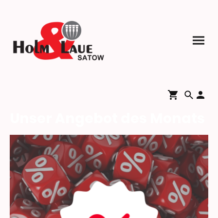
Unser Angebot des Monats