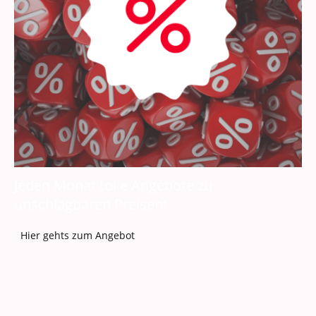
Jeden Monat tolle Angebote zu
unschlagbaren Preisen!
Hier gehts zum Angebot