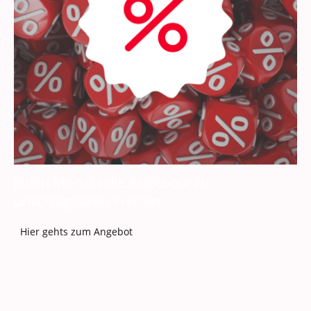
Jeden Monat tolle Angebote zu
unschlagbaren Preisen!
Hier gehts zum Angebot