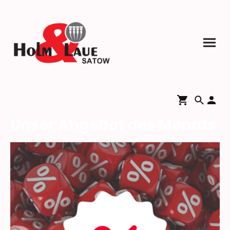
Unser Angebot des Monats