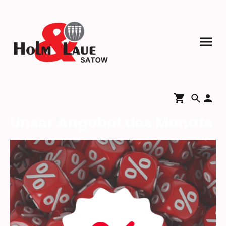
Unser Angebot des Monats