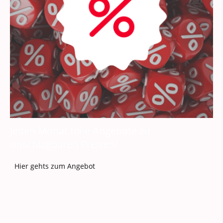
Jeden Monat tolle Angebote zu
unschlagbaren Preisen!
Hier gehts zum Angebot