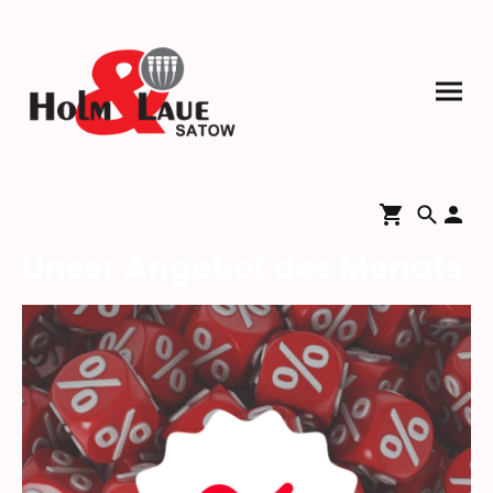
Unser Angebot des Monats