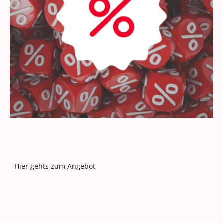
Jeden Monat tolle Angebote zu
unschlagbaren Preisen!
Hier gehts zum Angebot