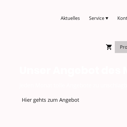
Aktuelles
Service
Kont
Unser Angebot des
Jeden Monat tolle Angebote zu unschlagb
Hier gehts zum Angebot