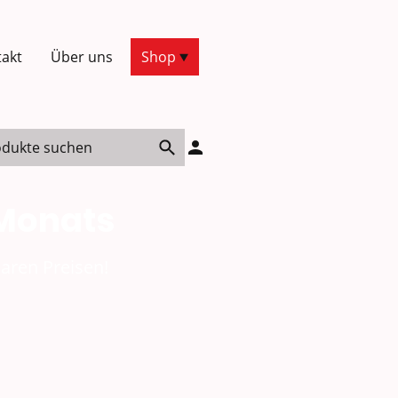
akt
Über uns
Shop
 Monats
aren Preisen!